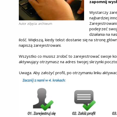
zapomnij wysł
Wystarczy zare
najbardziej in
Zarejestrowani
Autor zdjęcia: archiwum
podejrzeć swoj
działania na na
ilość. Większą, kiedy tekst dostanie się na stronę głó
napiszą zarejestrowani.
Wszystko co musisz zrobić to zarejestrować swoje ko
aktywujący otrzymasz na adres twojej skrzynki poczt
Uwaga. Aby założyć profil, po otrzymaniu linku aktywacy