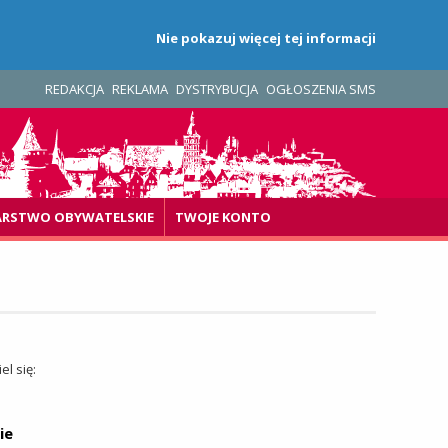
Nie pokazuj więcej tej informacji
REDAKCJA
REKLAMA
DYSTRYBUCJA
OGŁOSZENIA SMS
ARSTWO OBYWATELSKIE
TWOJE KONTO
el się:
ie