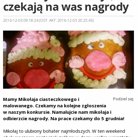
czekają na was nagrody
2016-12-03 09:18:24 (OST. AKT: 2016-12-03 20:25:43)
Mamy Mikołaja ciasteczkowego i
Podziel się:
malowanego. Czekamy na kolejne zgłoszenia
w naszym konkursie. Namalujcie nam mikołaja i
odbierzcie nagrody. Na prace czekamy do 5 grudnia!
Mikołaj to ulubiony bohater najmłodszych. W ten weekend