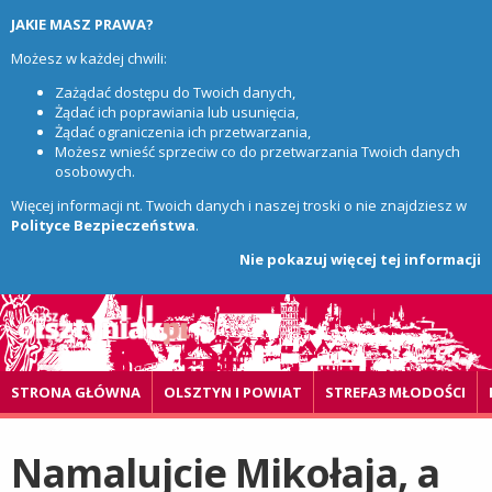
JAKIE MASZ PRAWA?
Możesz w każdej chwili:
Zażądać dostępu do Twoich danych,
Żądać ich poprawiania lub usunięcia,
Żądać ograniczenia ich przetwarzania,
Możesz wnieść sprzeciw co do przetwarzania Twoich danych
osobowych.
Więcej informacji nt. Twoich danych i naszej troski o nie znajdziesz w
Polityce Bezpieczeństwa
.
Nie pokazuj więcej tej informacji
STRONA GŁÓWNA
OLSZTYN I POWIAT
STREFA3 MŁODOŚCI
Namalujcie Mikołaja, a