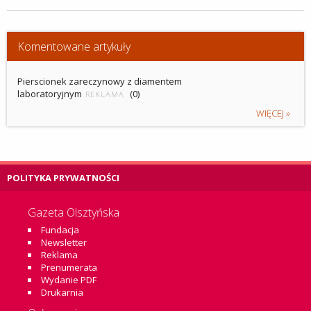
Komentowane artykuły
Pierscionek zareczynowy z diamentem
laboratoryjnym
(0)
REKLAMA
WIĘCEJ »
POLITYKA PRYWATNOŚCI
Gazeta Olsztyńska
Fundacja
Newsletter
Reklama
Prenumerata
Wydanie PDF
Drukarnia