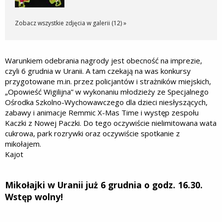
Zobacz wszystkie zdjęcia w galerii (12) »
Warunkiem odebrania nagrody jest obecność na imprezie,
czyli 6 grudnia w Uranii. A tam czekają na was konkursy
przygotowane m.in. przez policjantów i strażników miejskich,
„Opowieść Wigilijna” w wykonaniu młodzieży ze Specjalnego
Ośrodka Szkolno-Wychowawczego dla dzieci niesłyszących,
zabawy i animacje Remmic X-Mas Time i występ zespołu
Kaczki z Nowej Paczki. Do tego oczywiście nielimitowana wata
cukrowa, park rozrywki oraz oczywiście spotkanie z
mikołajem.
Kajot
Mikołajki w Uranii już 6 grudnia o godz. 16.30.
Wstęp wolny!