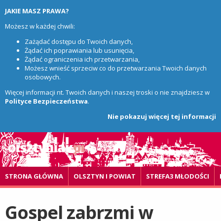
JAKIE MASZ PRAWA?
Możesz w każdej chwili:
Zażądać dostępu do Twoich danych,
Żądać ich poprawiania lub usunięcia,
Żądać ograniczenia ich przetwarzania,
Możesz wnieść sprzeciw co do przetwarzania Twoich danych
osobowych.
Więcej informacji nt. Twoich danych i naszej troski o nie znajdziesz w
Polityce Bezpieczeństwa
.
Nie pokazuj więcej tej informacji
STRONA GŁÓWNA
OLSZTYN I POWIAT
STREFA3 MŁODOŚCI
Gospel zabrzmi w