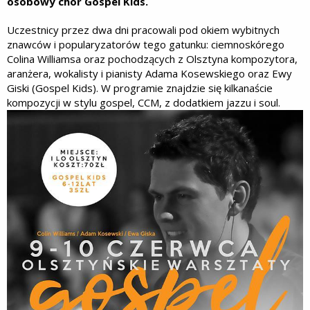
osobowy chór Gospel Kids.
Uczestnicy przez dwa dni pracowali pod okiem wybitnych
znawców i popularyzatorów tego gatunku: ciemnoskórego
Colina Williamsa oraz pochodzących z Olsztyna kompozytora,
aranżera, wokalisty i pianisty Adama Kosewskiego oraz Ewy
Giski (Gospel Kids). W programie znajdzie się kilkanaście
kompozycji w stylu gospel, CCM, z dodatkiem jazzu i soul.