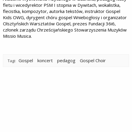
fletu i wicedyrektor PSM I stopnia w Dywitach, wokalistka,
flecistka, kompozytor, autorka tekstów, instruktor Gospel
Kids OWG, dyrygent chóru gospel Wniebogłosy i organizator
Olsztyńskich Warsztatów Gospel, prezes Fundacji 36i6,
członek zarządu Chrześcijańskiego Stowarzyszenia Muzyków
Missio Musica.
Gospel
koncert
pedagog
Gospel Choir
Tagi: