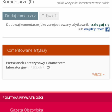
Komentarze (0)
pokaż wszystkie komentarze w serwisie
Dodaj komentarz
Odśwież
Dodawaj komentarze jako zarejestrowany użytkownik -
zaloguj się
lub
wejdź przez
Komentowane artykuły
Pierscionek zareczynowy z diamentem
laboratoryjnym
(0)
REKLAMA
WIĘCEJ »
POLITYKA PRYWATNOŚCI
Gazeta Olsztyńska