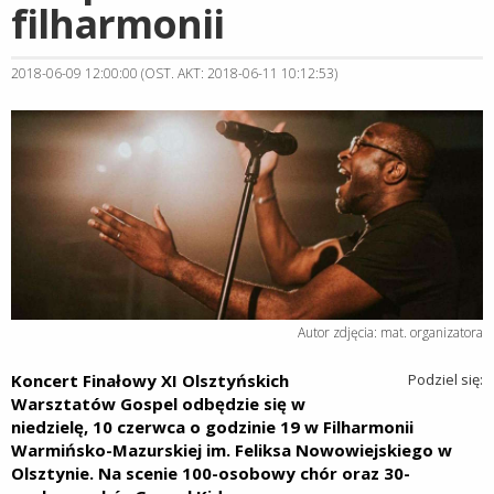
filharmonii
2018-06-09 12:00:00 (OST. AKT: 2018-06-11 10:12:53)
Autor zdjęcia: mat. organizatora
Koncert Finałowy XI Olsztyńskich
Podziel się:
Warsztatów Gospel odbędzie się w
niedzielę, 10 czerwca o godzinie 19 w Filharmonii
Warmińsko-Mazurskiej im. Feliksa Nowowiejskiego w
Olsztynie. Na scenie 100-osobowy chór oraz 30-