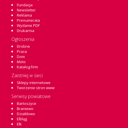
Fundacja
Newsletter
Reklama
Prenumerata
Wydanie PDF
Drukarnia
Ogłoszenia
Drobne
Praca
Dom
Moto
Katalog Firm
Zaistniej w sieci
Sklepy internetowe
Tworzenie stron www
Serwisy powiatowe
Bartoszyce
Braniewo
Działdowo
Elbląg
Ełk