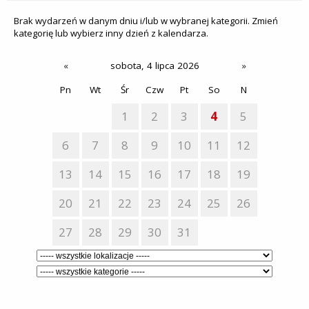
Brak wydarzeń w danym dniu i/lub w wybranej kategorii. Zmień
kategorię lub wybierz inny dzień z kalendarza.
«
sobota, 4 lipca 2026
»
Pn
Wt
Śr
Czw
Pt
So
N
1
2
3
4
5
6
7
8
9
10
11
12
13
14
15
16
17
18
19
20
21
22
23
24
25
26
27
28
29
30
31