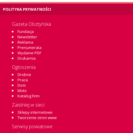
POLITYKA PRYWATNOŚCI
Gazeta Olsztyńska
Fundacja
Newsletter
Reklama
Prenumerata
Wydanie PDF
Drukarnia
Ogłoszenia
Drobne
Praca
Dom
Moto
Katalog Firm
Zaistniej w sieci
Sklepy internetowe
Tworzenie stron www
Serwisy powiatowe