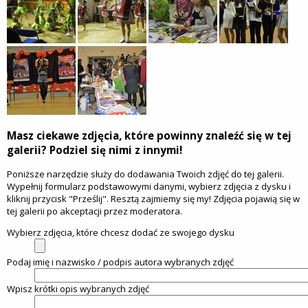
Masz ciekawe zdjęcia, które powinny znaleźć się w tej
galerii? Podziel się nimi z innymi!
Poniższe narzędzie służy do dodawania Twoich zdjęć do tej galerii.
Wypełnij formularz podstawowymi danymi, wybierz zdjęcia z dysku i
kliknij przycisk "Prześlij". Resztą zajmiemy się my! Zdjęcia pojawią się w
tej galerii po akceptacji przez moderatora.
Wybierz zdjęcia, które chcesz dodać ze swojego dysku
Podaj imię i nazwisko / podpis autora wybranych zdjęć
Wpisz krótki opis wybranych zdjęć