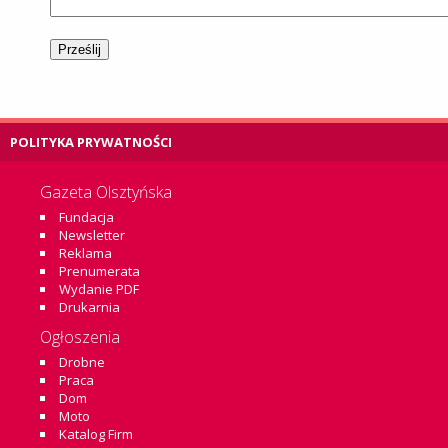
POLITYKA PRYWATNOŚCI
Gazeta Olsztyńska
Fundacja
Newsletter
Reklama
Prenumerata
Wydanie PDF
Drukarnia
Ogłoszenia
Drobne
Praca
Dom
Moto
Katalog Firm