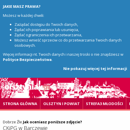
JAKIE MASZ PRAWA?
Możesz w każdej chwili:
Zażądać dostępu do Twoich danych,
Żądać ich poprawiania lub usunięcia,
Żądać ograniczenia ich przetwarzania,
Możesz wnieść sprzeciw co do przetwarzania Twoich danych
osobowych.
Więcej informacji nt. Twoich danych i naszej troski o nie znajdziesz w
Polityce Bezpieczeństwa
.
Nie pokazuj więcej tej informacji
STRONA GŁÓWNA
OLSZTYN I POWIAT
STREFA3 MŁODOŚCI
Dobrze
Źle
Jak oceniasz poniższe zdjęcie?
CKiPG w Barczewie