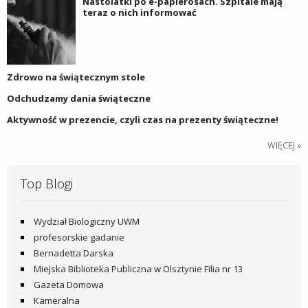
Nastolatki po e-papierosach. Szpitale mają
teraz o nich informować
Zdrowo na świątecznym stole
Odchudzamy dania świąteczne
Aktywność w prezencie, czyli czas na prezenty świąteczne!
WIĘCEJ »
Top Blogi
Wydział Biologiczny UWM
profesorskie gadanie
Bernadetta Darska
Miejska Biblioteka Publiczna w Olsztynie Filia nr 13
Gazeta Domowa
Kameralna