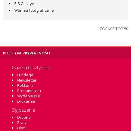
PiS Olsztyn
Warmia fotograficznie
ZOBACZ TOP 50
POLITYKA PRYWATNOŚCI
Gazeta Olsztyńska
Fundacja
Newsletter
Reklama
Prenumerata
Wydanie PDF
Drukarnia
Ogłoszenia
Drobne
Praca
Dom