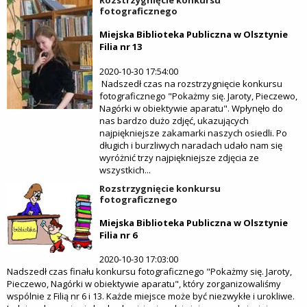
Rozstrzygnięcie konkursu
fotograficznego
Miejska Biblioteka Publiczna w Olsztynie
Filia nr 13
2020-10-30 17:54:00
Nadszedł czas na rozstrzygnięcie konkursu
fotograficznego "Pokażmy się. Jaroty, Pieczewo,
Nagórki w obiektywie aparatu". Wpłynęło do
nas bardzo dużo zdjęć, ukazujących
najpiękniejsze zakamarki naszych osiedli. Po
długich i burzliwych naradach udało nam się
wyróżnić trzy najpiękniejsze zdjęcia ze
wszystkich...
Rozstrzygnięcie konkursu
fotograficznego
Miejska Biblioteka Publiczna w Olsztynie
Filia nr 6
2020-10-30 17:03:00
Nadszedł czas finału konkursu fotograficznego "Pokażmy się. Jaroty,
Pieczewo, Nagórki w obiektywie aparatu", który zorganizowaliśmy
wspólnie z Filią nr 6 i 13. Każde miejsce może być niezwykłe i urokliwe.