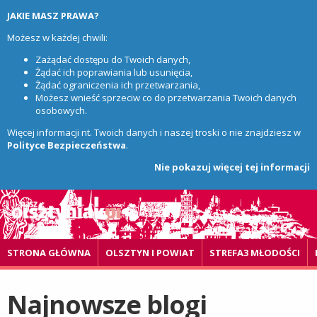
JAKIE MASZ PRAWA?
Możesz w każdej chwili:
Zażądać dostępu do Twoich danych,
Żądać ich poprawiania lub usunięcia,
Żądać ograniczenia ich przetwarzania,
Możesz wnieść sprzeciw co do przetwarzania Twoich danych
osobowych.
Więcej informacji nt. Twoich danych i naszej troski o nie znajdziesz w
Polityce Bezpieczeństwa
.
Nie pokazuj więcej tej informacji
STRONA GŁÓWNA
OLSZTYN I POWIAT
STREFA3 MŁODOŚCI
Najnowsze blogi