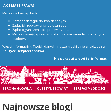
JAKIE MASZ PRAWA?
Możesz w każdej chwili:
Zażądać dostępu do Twoich danych,
Żądać ich poprawiania lub usunięcia,
Żądać ograniczenia ich przetwarzania,
Możesz wnieść sprzeciw co do przetwarzania Twoich danych
osobowych.
Więcej informacji nt. Twoich danych i naszej troski o nie znajdziesz w
Polityce Bezpieczeństwa
.
Nie pokazuj więcej tej informacji
STRONA GŁÓWNA
OLSZTYN I POWIAT
STREFA3 MŁODOŚCI
Najnowsze blogi