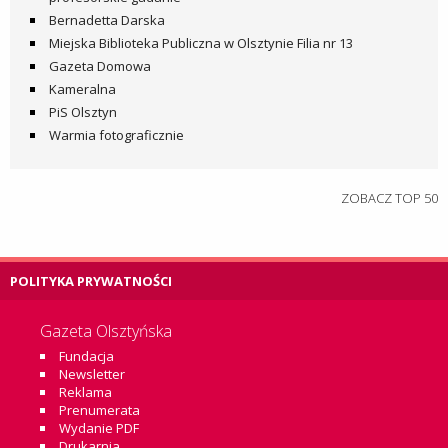
Bernadetta Darska
Miejska Biblioteka Publiczna w Olsztynie Filia nr 13
Gazeta Domowa
Kameralna
PiS Olsztyn
Warmia fotograficznie
ZOBACZ TOP 50
POLITYKA PRYWATNOŚCI
Gazeta Olsztyńska
Fundacja
Newsletter
Reklama
Prenumerata
Wydanie PDF
Drukarnia