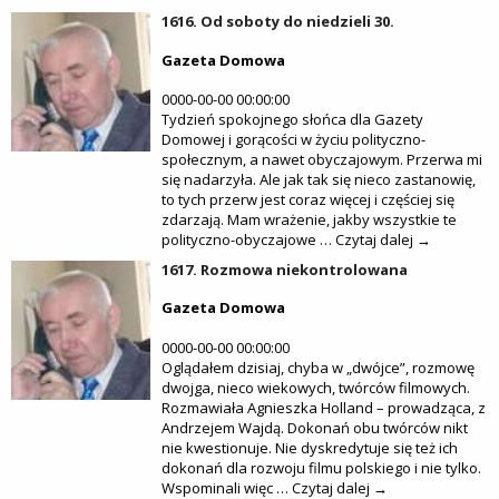
1616. Od soboty do niedzieli 30.
Gazeta Domowa
0000-00-00 00:00:00
Tydzień spokojnego słońca dla Gazety
Domowej i gorącości w życiu polityczno-
społecznym, a nawet obyczajowym. Przerwa mi
się nadarzyła. Ale jak tak się nieco zastanowię,
to tych przerw jest coraz więcej i częściej się
zdarzają. Mam wrażenie, jakby wszystkie te
polityczno-obyczajowe … Czytaj dalej →
1617. Rozmowa niekontrolowana
Gazeta Domowa
0000-00-00 00:00:00
Oglądałem dzisiaj, chyba w „dwójce”, rozmowę
dwojga, nieco wiekowych, twórców filmowych.
Rozmawiała Agnieszka Holland – prowadząca, z
Andrzejem Wajdą. Dokonań obu twórców nikt
nie kwestionuje. Nie dyskredytuje się też ich
dokonań dla rozwoju filmu polskiego i nie tylko.
Wspominali więc … Czytaj dalej →