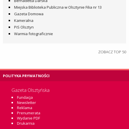
Bernadetta Darska
Miejska Biblioteka Publiczna w Olsztynie Filia nr 13
Gazeta Domowa
Kameralna
PiS Olsztyn
Warmia fotograficznie
ZOBACZ TOP 50
POLITYKA PRYWATNOŚCI
Gazeta Olsztyńska
Fundacja
Newsletter
Reklama
Prenumerata
Wydanie PDF
Drukarnia