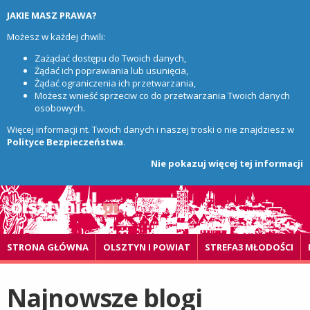
JAKIE MASZ PRAWA?
Możesz w każdej chwili:
Zażądać dostępu do Twoich danych,
Żądać ich poprawiania lub usunięcia,
Żądać ograniczenia ich przetwarzania,
Możesz wnieść sprzeciw co do przetwarzania Twoich danych
osobowych.
Więcej informacji nt. Twoich danych i naszej troski o nie znajdziesz w
Polityce Bezpieczeństwa
.
Nie pokazuj więcej tej informacji
STRONA GŁÓWNA
OLSZTYN I POWIAT
STREFA3 MŁODOŚCI
Najnowsze blogi