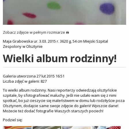
Zobacz zdjęcie w pełnym rozmiarze
Maja Grabowska ur. 3.03. 2015 r. 3620 g, 54 cm Miejski Szpital
Zespolony w Olsztynie
Wielki album rodzinny!
Galeria utworzona 27 lut 2015 16:51
Liczba zdjęć w galerii: 827
To wielki album rodzinny. Nasi reporterzy odwiedzają olsztyńskie
szpitale, by sfotografować maluchy. Jeśli nie udało wam się z nimi
spotkać, bo już cieszycie się maleństwem w domu lub rodziłyście poza
Olsztynem, dodajcie same swoje zdjęcie do galerii! Wpiszcie dane!
Możecie też dodać fotografie Waszych starszych pociech!
Podziel się: