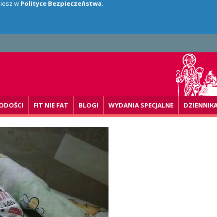
dziesz w
Polityce Bezpieczeństwa
.
ODOŚCI
FIT NIE FAT
BLOGI
WYDANIA SPECJALNE
DZIENNIK