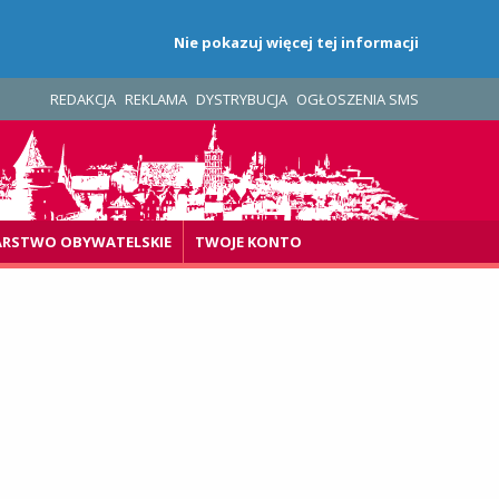
Nie pokazuj więcej tej informacji
REDAKCJA
REKLAMA
DYSTRYBUCJA
OGŁOSZENIA SMS
ARSTWO OBYWATELSKIE
TWOJE KONTO