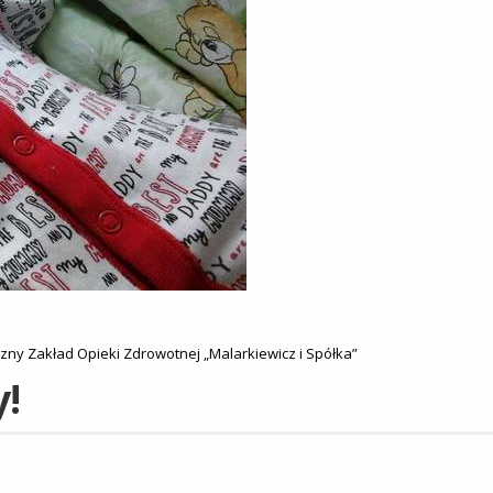
liczny Zakład Opieki Zdrowotnej „Malarkiewicz i Spółka”
y!