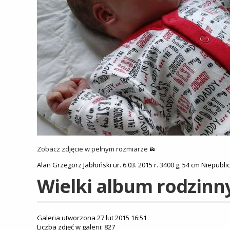
Zobacz zdjęcie w pełnym rozmiarze
Alan Grzegorz Jabłoński ur. 6.03. 2015 r. 3400 g, 54 cm Niepub
Wielki album rodzinn
Galeria utworzona 27 lut 2015 16:51
Liczba zdjęć w galerii: 827