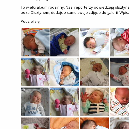
To wielki album rodzinny. Nasi reporterzy odwiedzają olsztyńs
poza Olsztynem, dodajcie same swoje zdjęcie do galerii! Wpis
Podziel się: