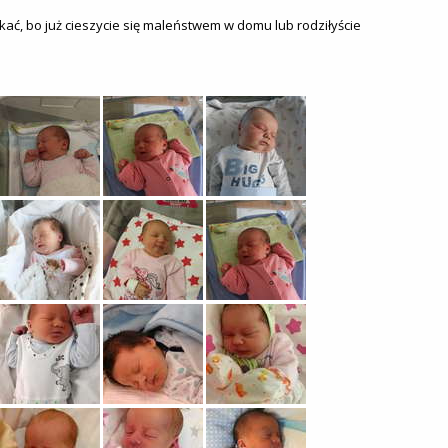
tkać, bo już cieszycie się maleństwem w domu lub rodziłyście