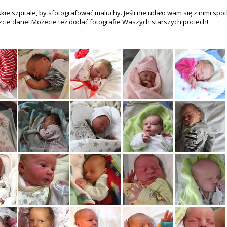
kie szpitale, by sfotografować maluchy. Jeśli nie udało wam się z nimi spo
zcie dane! Możecie też dodać fotografie Waszych starszych pociech!