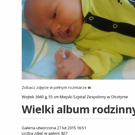
Zobacz zdjęcie w pełnym rozmiarze
Wojtek 3660 g, 55 cm Miejski Szpital Zespolony w Olsztynie
Wielki album rodzinn
Galeria utworzona 27 lut 2015 16:51
Liczba zdjęć w galerii: 827