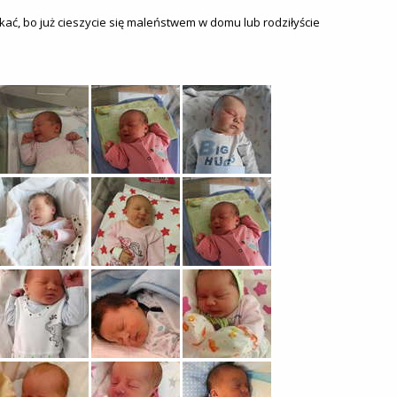
tkać, bo już cieszycie się maleństwem w domu lub rodziłyście