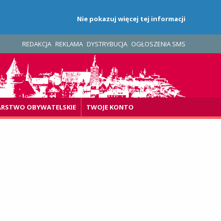
Nie pokazuj więcej tej informacji
REDAKCJA
REKLAMA
DYSTRYBUCJA
OGŁOSZENIA SMS
ARSTWO OBYWATELSKIE
TWOJE KONTO