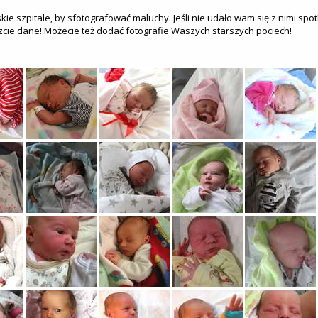
kie szpitale, by sfotografować maluchy. Jeśli nie udało wam się z nimi spo
zcie dane! Możecie też dodać fotografie Waszych starszych pociech!