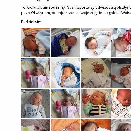
To wielki album rodzinny. Nasi reporterzy odwiedzają olsztyńs
poza Olsztynem, dodajcie same swoje zdjęcie do galerii! Wpis
Podziel się: