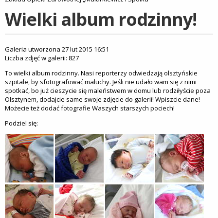
Wielki album rodzinny!
Galeria utworzona 27 lut 2015 16:51
Liczba zdjęć w galerii: 827
To wielki album rodzinny. Nasi reporterzy odwiedzają olsztyńskie
szpitale, by sfotografować maluchy. Jeśli nie udało wam się z nimi
spotkać, bo już cieszycie się maleństwem w domu lub rodziłyście poza
Olsztynem, dodajcie same swoje zdjęcie do galerii! Wpiszcie dane!
Możecie też dodać fotografie Waszych starszych pociech!
Podziel się: