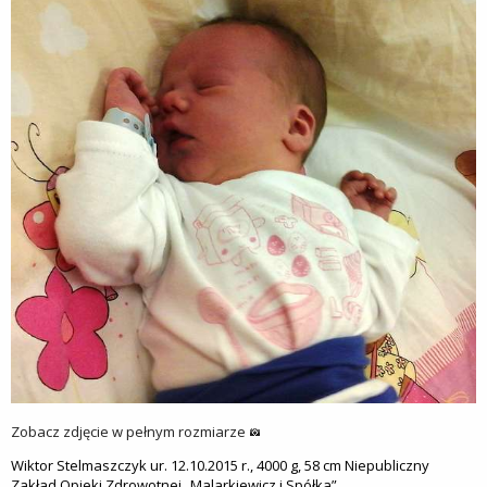
Zobacz zdjęcie w pełnym rozmiarze
Wiktor Stelmaszczyk ur. 12.10.2015 r., 4000 g, 58 cm Niepubliczny
Zakład Opieki Zdrowotnej „Malarkiewicz i Spółka”