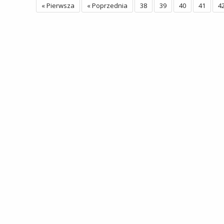
« Pierwsza
« Poprzednia
38
39
40
41
4