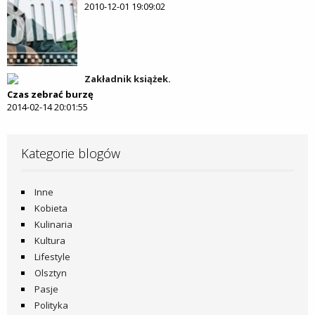
2010-12-01 19:09:02
Zakładnik książek.
Czas zebrać burzę
2014-02-14 20:01:55
Kategorie blogów
Inne
Kobieta
Kulinaria
Kultura
Lifestyle
Olsztyn
Pasje
Polityka