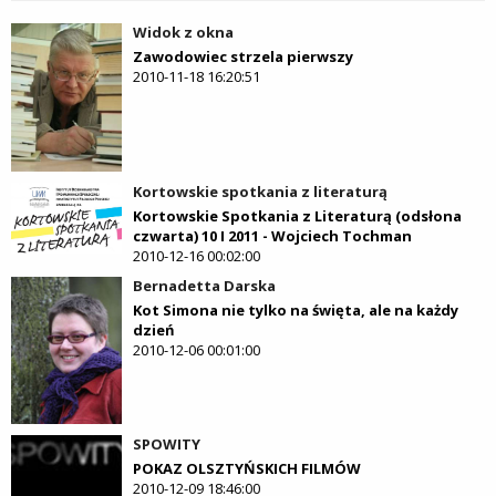
Widok z okna
Zawodowiec strzela pierwszy
2010-11-18 16:20:51
Kortowskie spotkania z literaturą
Kortowskie Spotkania z Literaturą (odsłona
czwarta) 10 I 2011 - Wojciech Tochman
2010-12-16 00:02:00
Bernadetta Darska
Kot Simona nie tylko na święta, ale na każdy
dzień
2010-12-06 00:01:00
SPOWITY
POKAZ OLSZTYŃSKICH FILMÓW
2010-12-09 18:46:00