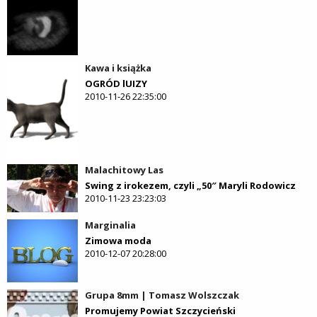
Kawa i książka
OGRÓD lUIZY
2010-11-26 22:35:00
Malachitowy Las
Swing z irokezem, czyli „50″ Maryli Rodowicz
2010-11-23 23:23:03
Marginalia
Zimowa moda
2010-12-07 20:28:00
Grupa 8mm | Tomasz Wolszczak
Promujemy Powiat Szczycieński