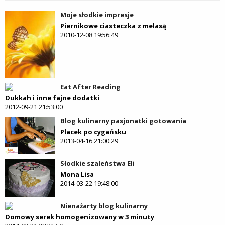
Moje słodkie impresje
Piernikowe ciasteczka z melasą
2010-12-08 19:56:49
Eat After Reading
Dukkah i inne fajne dodatki
2012-09-21 21:53:00
Blog kulinarny pasjonatki gotowania
Placek po cygańsku
2013-04-16 21:00:29
Słodkie szaleństwa Eli
Mona Lisa
2014-03-22 19:48:00
Nienażarty blog kulinarny
Domowy serek homogenizowany w 3 minuty