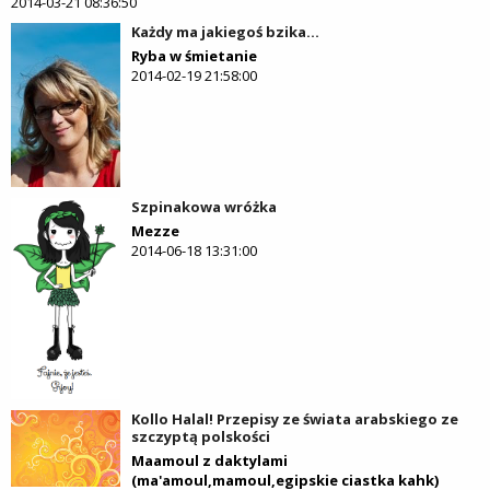
2014-03-21 08:36:50
Każdy ma jakiegoś bzika...
Ryba w śmietanie
2014-02-19 21:58:00
Szpinakowa wróżka
Mezze
2014-06-18 13:31:00
Kollo Halal! Przepisy ze świata arabskiego ze
szczyptą polskości
Maamoul z daktylami
(ma'amoul,mamoul,egipskie ciastka kahk)