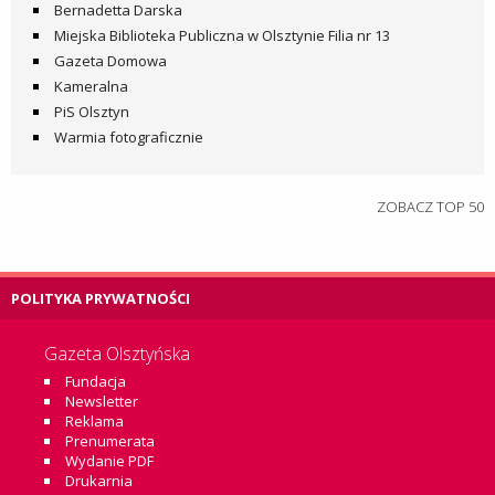
Bernadetta Darska
Miejska Biblioteka Publiczna w Olsztynie Filia nr 13
Gazeta Domowa
Kameralna
PiS Olsztyn
Warmia fotograficznie
ZOBACZ TOP 50
POLITYKA PRYWATNOŚCI
Gazeta Olsztyńska
Fundacja
Newsletter
Reklama
Prenumerata
Wydanie PDF
Drukarnia