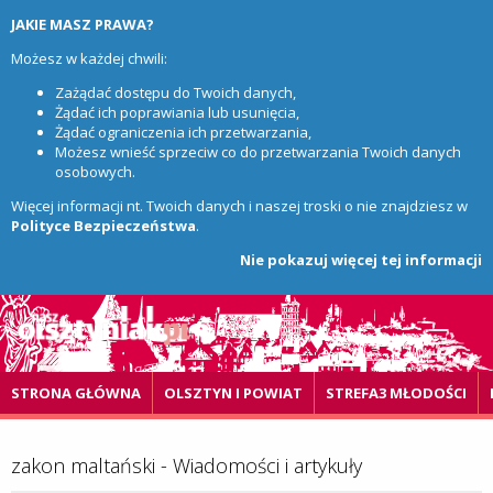
JAKIE MASZ PRAWA?
Możesz w każdej chwili:
Zażądać dostępu do Twoich danych,
Żądać ich poprawiania lub usunięcia,
Żądać ograniczenia ich przetwarzania,
Możesz wnieść sprzeciw co do przetwarzania Twoich danych
osobowych.
Więcej informacji nt. Twoich danych i naszej troski o nie znajdziesz w
Polityce Bezpieczeństwa
.
Nie pokazuj więcej tej informacji
STRONA GŁÓWNA
OLSZTYN I POWIAT
STREFA3 MŁODOŚCI
zakon maltański - Wiadomości i artykuły