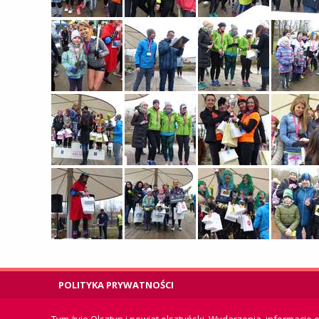
POLITYKA PRYWATNOŚCI