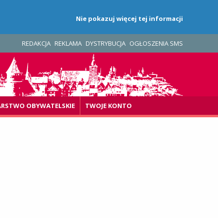
Nie pokazuj więcej tej informacji
REDAKCJA
REKLAMA
DYSTRYBUCJA
OGŁOSZENIA SMS
ARSTWO OBYWATELSKIE
TWOJE KONTO