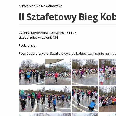
Autor: Monika Nowakowska
II Sztafetowy Bieg Kob
Galeria utworzona 10 mar 2019 14:26
Liczba zdjęć w galerii: 154
Podziel się:
Powrót do artykułu:
Sztafetowy bieg kobiet, czyli panie na mec