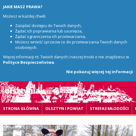
JAKIE MASZ PRAWA?
Możesz w każdej chwili:
Zażądać dostępu do Twoich danych,
Żądać ich poprawiania lub usunięcia,
Żądać ograniczenia ich przetwarzania,
Możesz wnieść sprzeciw co do przetwarzania Twoich danych
osobowych.
Więcej informacji nt. Twoich danych i naszej troski o nie znajdziesz w
Polityce Bezpieczeństwa
.
Nie pokazuj więcej tej informacji
STRONA GŁÓWNA
OLSZTYN I POWIAT
STREFA3 MŁODOŚCI