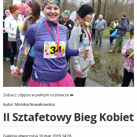
Zobacz zdjęcie w pełnym rozmiarze
Autor: Monika Nowakowska
II Sztafetowy Bieg Kobiet
Galeria utworzona 10 mar 2019 14:26