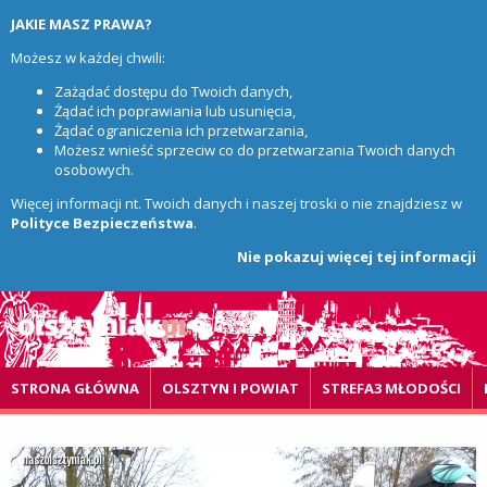
JAKIE MASZ PRAWA?
Możesz w każdej chwili:
Zażądać dostępu do Twoich danych,
Żądać ich poprawiania lub usunięcia,
Żądać ograniczenia ich przetwarzania,
Możesz wnieść sprzeciw co do przetwarzania Twoich danych
osobowych.
Więcej informacji nt. Twoich danych i naszej troski o nie znajdziesz w
Polityce Bezpieczeństwa
.
Nie pokazuj więcej tej informacji
STRONA GŁÓWNA
OLSZTYN I POWIAT
STREFA3 MŁODOŚCI