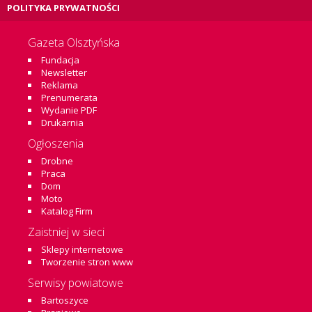
POLITYKA PRYWATNOŚCI
Gazeta Olsztyńska
Fundacja
Newsletter
Reklama
Prenumerata
Wydanie PDF
Drukarnia
Ogłoszenia
Drobne
Praca
Dom
Moto
Katalog Firm
Zaistniej w sieci
Sklepy internetowe
Tworzenie stron www
Serwisy powiatowe
Bartoszyce