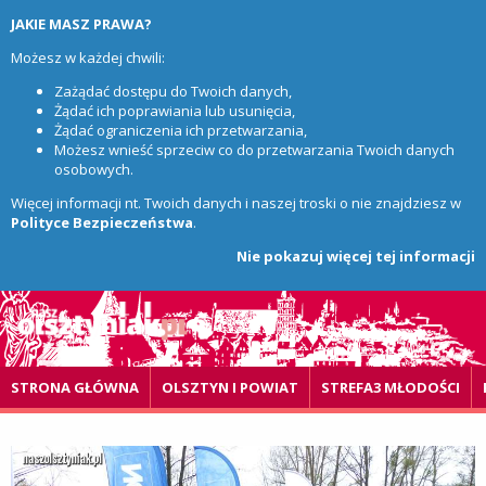
JAKIE MASZ PRAWA?
Możesz w każdej chwili:
Zażądać dostępu do Twoich danych,
Żądać ich poprawiania lub usunięcia,
Żądać ograniczenia ich przetwarzania,
Możesz wnieść sprzeciw co do przetwarzania Twoich danych
osobowych.
Więcej informacji nt. Twoich danych i naszej troski o nie znajdziesz w
Polityce Bezpieczeństwa
.
Nie pokazuj więcej tej informacji
STRONA GŁÓWNA
OLSZTYN I POWIAT
STREFA3 MŁODOŚCI