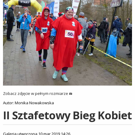
Zobacz zdjęcie w pełnym rozmiarze
Autor: Monika Nowakowska
II Sztafetowy Bieg Kobiet
Galeria utworzona 10 mar 2019 14:26