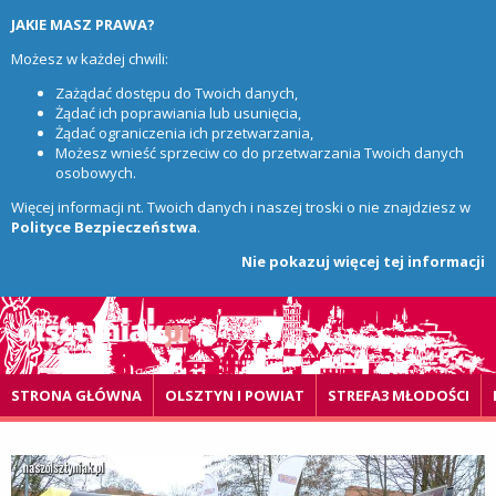
JAKIE MASZ PRAWA?
Możesz w każdej chwili:
Zażądać dostępu do Twoich danych,
Żądać ich poprawiania lub usunięcia,
Żądać ograniczenia ich przetwarzania,
Możesz wnieść sprzeciw co do przetwarzania Twoich danych
osobowych.
Więcej informacji nt. Twoich danych i naszej troski o nie znajdziesz w
Polityce Bezpieczeństwa
.
Nie pokazuj więcej tej informacji
STRONA GŁÓWNA
OLSZTYN I POWIAT
STREFA3 MŁODOŚCI